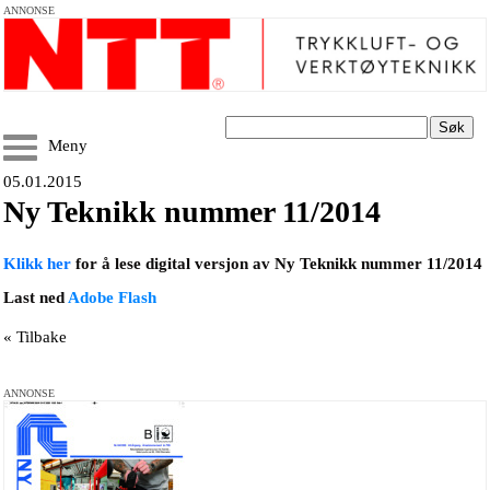
ANNONSE
Søk
Meny
05.01.2015
Ny Teknikk nummer 11/2014
Klikk her
for å lese digital versjon av Ny Teknikk nummer 11/2014
Last ned
Adobe Flash
« Tilbake
ANNONSE