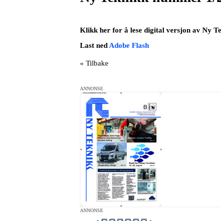
Klikk her
for å lese digital versjon av Ny 
Last ned
Adobe Flash
« Tilbake
ANNONSE
ANNONSE