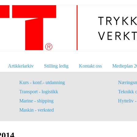
Artikkelarkiv
Stilling ledig
Kontakt oss
Medieplan 2
Kurs - konf.- utdanning
Næringsm
Transport - logistikk
Teknikk 
Marine - shipping
Hytteliv - 
Maskin - verksted
2014