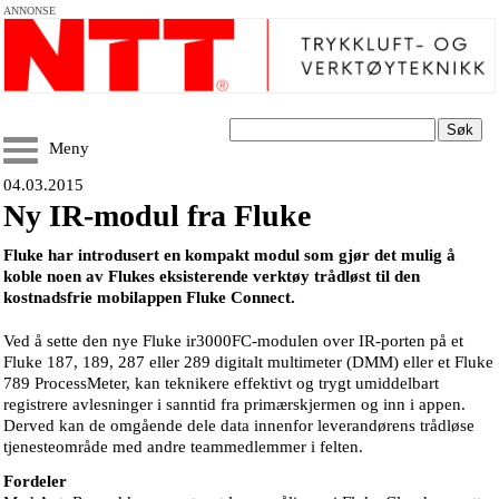
ANNONSE
Søk
Meny
04.03.2015
Ny IR-modul fra Fluke
Fluke har introdusert en kompakt modul som gjør det mulig å
koble noen av Flukes eksisterende verktøy trådløst til den
kostnadsfrie mobilappen Fluke Connect.
Ved å sette den nye Fluke ir3000FC-modulen over IR-porten på et
Fluke 187, 189, 287 eller 289 digitalt multimeter (DMM) eller et Fluke
789 ProcessMeter, kan teknikere effektivt og trygt umiddelbart
registrere avlesninger i sanntid fra primærskjermen og inn i appen.
Derved kan de omgående dele data innenfor leverandørens trådløse
tjenesteområde med andre teammedlemmer i felten.
Fordeler