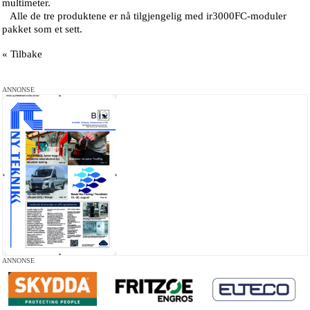
multimeter.
Alle de tre produktene er nå tilgjengelig med ir3000FC-moduler
pakket som et sett.
« Tilbake
ANNONSE
ANNONSE