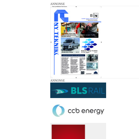
ANNONSE
ANNONSE