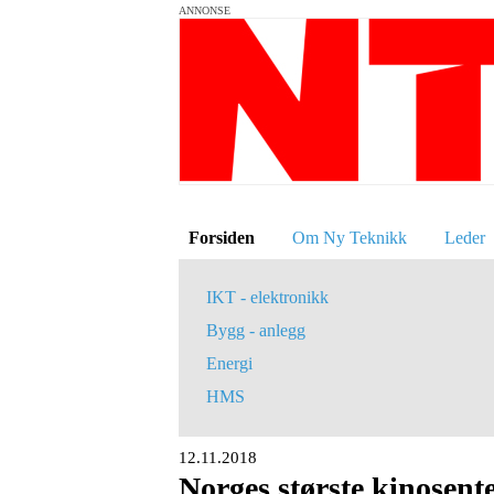
ANNONSE
Forsiden
Om Ny Teknikk
Leder
IKT - elektronikk
Bygg - anlegg
Energi
HMS
12.11.2018
Norges største kinosen