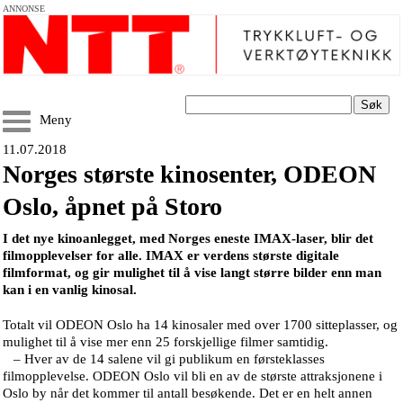
ANNONSE
Søk
Meny
11.07.2018
Norges største kinosenter, ODEON
Oslo, åpnet på Storo
I det nye kinoanlegget, med Norges eneste IMAX-laser, blir det
filmopplevelser for alle. IMAX er verdens største digitale
filmformat, og gir mulighet til å vise langt større bilder enn man
kan i en vanlig kinosal.
Totalt vil ODEON Oslo ha 14 kinosaler med over 1700 sitteplasser, og
mulighet til å vise mer enn 25 forskjellige filmer samtidig.
– Hver av de 14 salene vil gi publikum en førsteklasses
filmopplevelse. ODEON Oslo vil bli en av de største attraksjonene i
Oslo by når det kommer til antall besøkende. Det er en helt annen