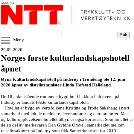
ANNONSE
Søk
Meny
29.09.2020
Norges første kulturlandskapshotell
åpnet
Øyna Kulturlandskapshotell på Inderøy i Trøndelag ble 12. juni
2020 åpnet av distriktsminister Linda Hofstad Helleland.
De 18 enkeltstående rommene bygd inn i bakken helt øverst på
Inderøy er landets første kulturlandskapshotell.
Hotellet er bygd av vertsfolkene Kristine og Frode Sakshaug i nært
samarbeid med lokale medeiere, leverandører og entreprenører. Mat-
og kulturopplevelsene hotellet tilbyr, er også kortreiste. Som hotellet er
de en del av merkevaren Den Gyldne Omvei, samarbeidet mellom
reiselivsaktører på Inderøy som fikk Samvirkeprisen for 2019.