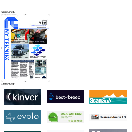
ANNONSE
ANNONSE