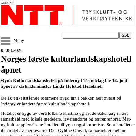
ANNONSE
Søk
Meny
05.08.2020
Norges første kulturlandskapshotell
åpnet
Øyna Kulturlandskapshotell på Inderøy i Trøndelag ble 12. juni
åpnet av distriktsminister Linda Hofstad Helleland.
De 18 enkeltstående rommene bygd inn i bakken helt øverst på
Inderøy er landets første kulturlandskapshotell.
Hotellet er bygd av vertsfolkene Kristine og Frode Sakshaug i nært
samarbeid med lokale medeiere, leverandører og entreprenører. Mat-
og kulturopplevelsene hotellet tilbyr, er også kortreiste. Som hotellet er
de en del av merkevaren Den Gyldne Omvei, samarbeidet mellom