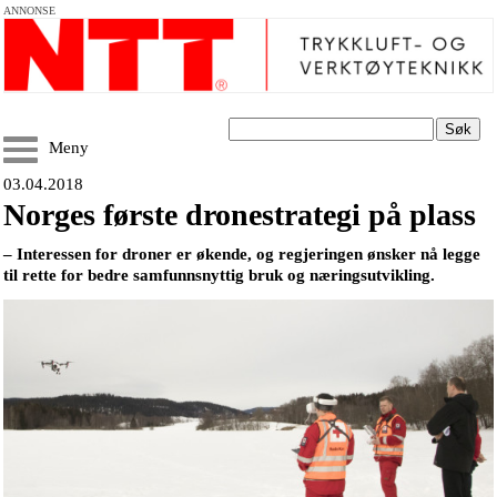
ANNONSE
Søk
Meny
03.04.2018
Norges første dronestrategi på plass
– Interessen for droner er økende, og regjeringen ønsker nå legge
til rette for bedre samfunnsnyttig bruk og næringsutvikling.