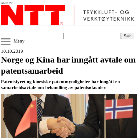
ANNONSE
Søk
Meny
10.10.2019
Norge og Kina har inngått avtale om
patentsamarbeid
Patentstyret og kinesiske patentmyndigheter har inngått en
samarbeidsavtale om behandling av patentsøknader.