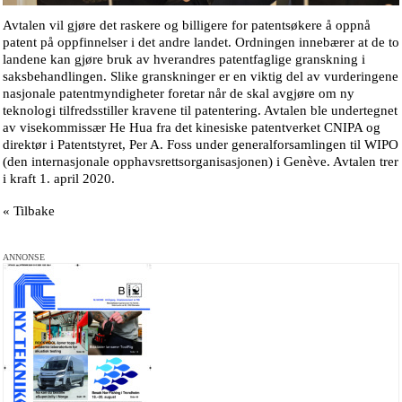
Avtalen vil gjøre det raskere og billigere for patentsøkere å oppnå
patent på oppfinnelser i det andre landet. Ordningen innebærer at de to
landene kan gjøre bruk av hverandres patentfaglige granskning i
saksbehandlingen. Slike granskninger er en viktig del av vurderingene
nasjonale patentmyndigheter foretar når de skal avgjøre om ny
teknologi tilfredsstiller kravene til patentering. Avtalen ble undertegnet
av visekommissær He Hua fra det kinesiske patentverket CNIPA og
direktør i Patentstyret, Per A. Foss under generalforsamlingen til WIPO
(den internasjonale opphavsrettsorganisasjonen) i Genève. Avtalen trer
i kraft 1. april 2020.
« Tilbake
ANNONSE