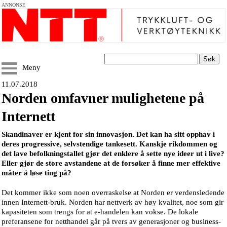
ANNONSE
Søk
Meny
11.07.2018
Norden omfavner mulighetene på
Internett
Skandinaver er kjent for sin innovasjon. Det kan ha sitt opphav i
deres progressive, selvstendige tankesett. Kanskje rikdommen og
det lave befolkningstallet gjør det enklere å sette nye ideer ut i live?
Eller gjør de store avstandene at de forsøker å finne mer effektive
måter å løse ting på?
Det kommer ikke som noen overraskelse at Norden er verdensledende
innen Internett-bruk. Norden har nettverk av høy kvalitet, noe som gir
kapasiteten som trengs for at e-handelen kan vokse. De lokale
preferansene for netthandel går på tvers av generasjoner og business-