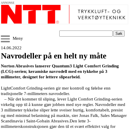
ANNONSE
Søk
Meny
14.06.2022
Navrodeller på en helt ny måte
Norton Abrasives lanserer Quantum3 Light Comfort Grinding
(LCG)-serien; keramiske navrodell med en tykkelse på 3
millimeter, designet for lettere slipearbeid.
LightComfort Grinding-serien gir mer kontroll og følelse enn
tradisjonelle 7-millimeters navrodeller.
– Når det kommer til sliping, lever Light Comfort Grinding-serien
virkelig opp til å kunne gjør jobben med nye regler. Navrodeller med
3 millimeter tykkelse sliper lette sveiser hurtig, komfortabelt, presist
og med minimal belastning på maskin, sier Jonas Falk, Sales Manager
Scandinavia i Saint-Gobain Abrasives.Den lette 3-
millimeterskonstruksjonen gjør den til et svært effektivt valg for