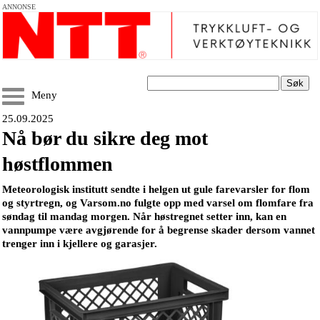
ANNONSE
Søk
Meny
25.09.2025
Nå bør du sikre deg mot
høstflommen
Meteorologisk institutt sendte i helgen ut gule farevarsler for flom
og styrtregn, og Varsom.no fulgte opp med varsel om flomfare fra
søndag til mandag morgen. Når høstregnet setter inn, kan en
vannpumpe være avgjørende for å begrense skader dersom vannet
trenger inn i kjellere og garasjer.