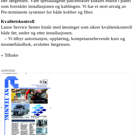
sier Jørgensen. Våre spesiallagede patchbokser klikkes enkelt i panel
som forenkler installasjonen og kablingen. Vi har et stort utvalg av
Pre-terminerte systemer for både kobber og fiber.
Kvalitetskontroll
Lanse Service Senter bistår med løsninger som sikrer kvalitetskontroll
både før, under og etter installasjonen.
– Vi tilbyr autorisasjon, opplæring, kompetansehevende kurs og
montørhåndbok, avslutter Jørgensen.
« Tilbake
ANNONSE