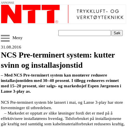
ANNONSE
Søk
Meny
31.08.2016
NCS Pre-terminert system: kutter
svinn og installasjonstid
– Med NCS Pre-terminert system kan montører redusere
installasjonstiden med 30–40 prosent. I tillegg reduseres svinnet
med 15–20 prosent, sier salgs- og markedssjef Espen Jørgensen i
Lanse 3-play as.
NCS Pre-terminert system ble lansert i mai, og Lanse 3-play har store
forventninger til utbredelsen.
– Markedet er opptatt av slike løsninger fordi det er med på å
effektivisere installatørens hverdag. Tidsforbruket på installasjonene
går kraftig ned samtidig som kabelmaterialforbruket reduseres kraftig,