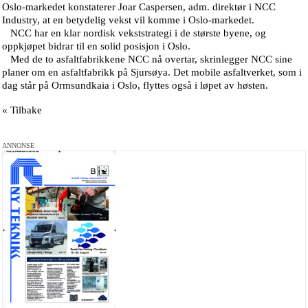
Oslo-markedet konstaterer Joar Caspersen, adm. direktør i NCC
Industry, at en betydelig vekst vil komme i Oslo-markedet.
NCC har en klar nordisk vekststrategi i de største byene, og
oppkjøpet bidrar til en solid posisjon i Oslo.
Med de to asfaltfabrikkene NCC nå overtar, skrinlegger NCC sine
planer om en asfaltfabrikk på Sjursøya. Det mobile asfaltverket, som i
dag står på Ormsundkaia i Oslo, flyttes også i løpet av høsten.
« Tilbake
ANNONSE