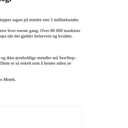
stopper sagen på mindre enn 5 millisekunder.
erer hver eneste gang. Over 80 000 maskiner
opa når det gjelder helsevern og kvalitet.
rn og ikke-jernholdige metaller må SawStop-
. Dette er så enkelt som å berøre siden av
os Motek.