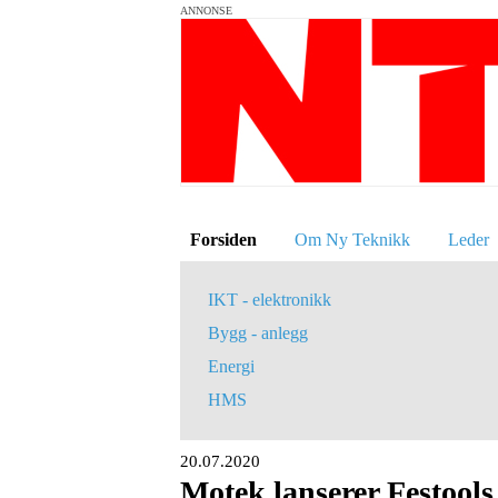
ANNONSE
Forsiden
Om Ny Teknikk
Leder
IKT - elektronikk
Bygg - anlegg
Energi
HMS
20.07.2020
Motek lanserer Festool