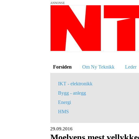
ANNONSE
Forsiden
Om Ny Teknikk
Leder
IKT - elektronikk
Bygg - anlegg
Energi
HMS
29.09.2016
Moelvens mest vellykke