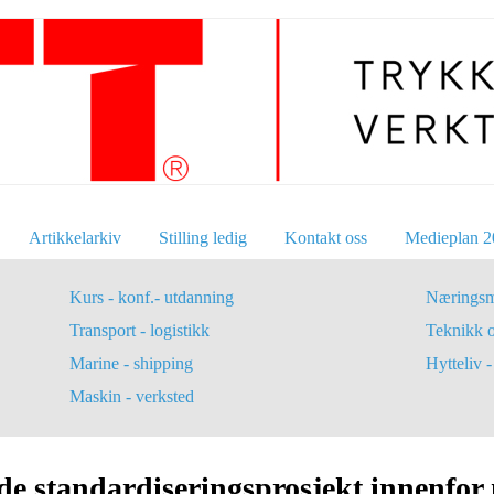
Artikkelarkiv
Stilling ledig
Kontakt oss
Medieplan 2
Kurs - konf.- utdanning
Næringsm
Transport - logistikk
Teknikk 
Marine - shipping
Hytteliv - 
Maskin - verksted
de standardiseringsprosjekt innenfor