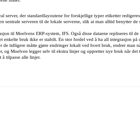
 server, der standardlayoutene for forskjellige typer etiketter redigeres
 sentrale serveren til de lokale serverne, slik at man alltid benytter de 
on til Moelvens ERP-system, IFS. Også disse dataene repliseres til de lo
t enkelte bruk ikke er stabilt. En stor fordel ved å ha all integrasjon på 
r de tidligere måtte gjøre endringer lokalt ved hvert bruk, endrer man n
jer, og Moelven legger selv til ekstra linjer og oppretter nye bruk når det 
å tilpasse alle linjer.