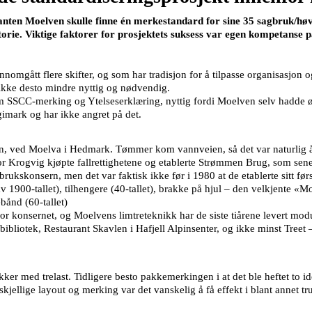
en Moelven skulle finne én merkestandard for sine 35 sagbruk/høvler
storie. Viktige faktorer for prosjektets suksess var egen kompetanse 
nomgått flere skifter, og som har tradisjon for å tilpasse organisasjon 
 ikke desto mindre nyttig og nødvendig.
SCC-merking og Ytelseserklæring, nyttig fordi Moelven selv hadde ø
imark og har ikke angret på det.
den, ved Moelva i Hedmark. Tømmer kom vannveien, så det var naturlig å
 Krogvig kjøpte fallrettighetene og etablerte Strømmen Brug, som senere
ukskonsern, men det var faktisk ikke før i 1980 at de etablerte sitt før
1900-tallet), tilhengere (40-tallet), brakke på hjul – den velkjente «M
bånd (60-tallet)
or konsernet, og Moelvens limtreteknikk har de siste tiårene levert mod
bliotek, Restaurant Skavlen i Hafjell Alpinsenter, og ikke minst Treet
ker med trelast. Tidligere besto pakkemerkingen i at det ble heftet to id
kjellige layout og merking var det vanskelig å få effekt i blant annet tru