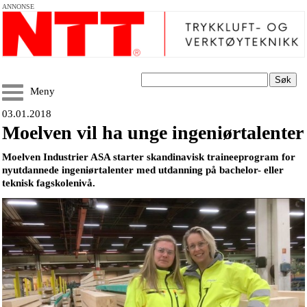
ANNONSE
Søk
Meny
03.01.2018
Moelven vil ha unge ingeniørtalenter
Moelven Industrier ASA starter skandinavisk traineeprogram for
nyutdannede ingeniørtalenter med utdanning på bachelor- eller
teknisk fagskolenivå.