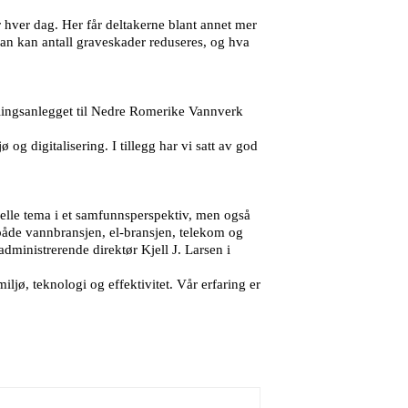
 hver dag. Her får deltakerne blant annet mer
an kan antall graveskader reduseres, og hva
dlingsanlegget til Nedre Romerike Vannverk
g digitalisering. I tillegg har vi satt av god
uelle tema i et samfunnsperspektiv, men også
 både vannbransjen, el-bransjen, telekom og
administrerende direktør Kjell J. Larsen i
ø, teknologi og effektivitet. Vår erfaring er