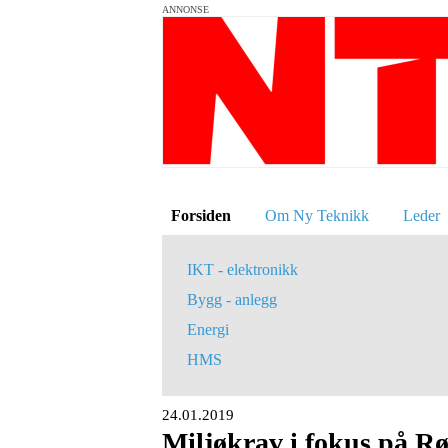
ANNONSE
Forsiden
Om Ny Teknikk
Leder
IKT - elektronikk
Bygg - anlegg
Energi
HMS
24.01.2019
Miljøkrav i fokus på R