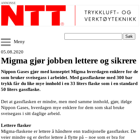
ANNONSE
Søk
Meny
05.08.2020
Migma gjør jobben lettere og sikrere
Nippon Gases gjør med konseptet Migma hverdagen enklere for de
som bruker sveisegass i arbeidet. Med gassflaskene med 300 bar
trykk får du like mye innhold i en 33 liters flaske som i en standard
50 liters gassflaske.
Det at gassflasken er mindre, men med samme innhold, gjør, ifølge
Nippon Gases, hverdagen mye enklere for dem som skal bruke
sveisegass i sitt daglige arbeid.
Lettere flasker
Migma-flaskene er lettere å håndtere enn tradisjonelle gassflasker. De
veier mindre og er derfor lettere å flytte på – noe som er bra for