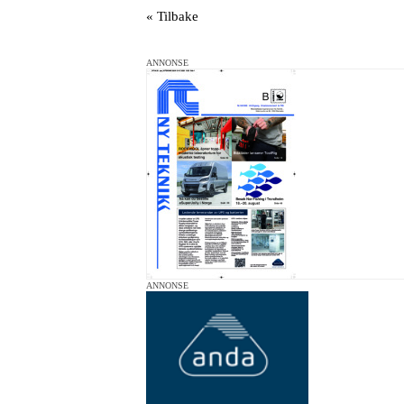
« Tilbake
ANNONSE
ANNONSE