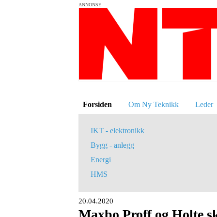
ANNONSE
Forsiden
Om Ny Teknikk
Leder
IKT - elektronikk
Bygg - anlegg
Energi
HMS
20.04.2020
Maxbo Proff og Holte sk