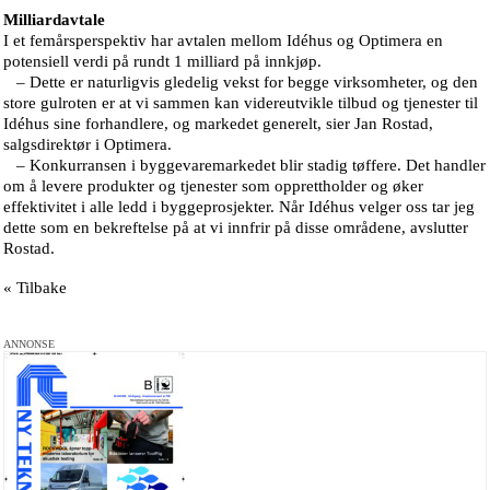
Milliardavtale
I et femårsperspektiv har avtalen mellom Idéhus og Optimera en
potensiell verdi på rundt 1 milliard på innkjøp.
– Dette er naturligvis gledelig vekst for begge virksomheter, og den
store gulroten er at vi sammen kan videreutvikle tilbud og tjenester til
Idéhus sine forhandlere, og markedet generelt, sier Jan Rostad,
salgsdirektør i Optimera.
– Konkurransen i byggevaremarkedet blir stadig tøffere. Det handler
om å levere produkter og tjenester som opprettholder og øker
effektivitet i alle ledd i byggeprosjekter. Når Idéhus velger oss tar jeg
dette som en bekreftelse på at vi innfrir på disse områdene, avslutter
Rostad.
« Tilbake
ANNONSE