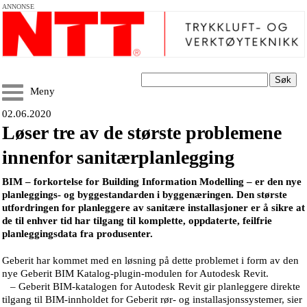
ANNONSE
Søk
Meny
02.06.2020
Løser tre av de største problemene
innenfor sanitærplanlegging
BIM – forkortelse for Building Information Modelling – er den nye
planleggings- og byggestandarden i byggenæringen. Den største
utfordringen for planleggere av sanitære installasjoner er å sikre at
de til enhver tid har tilgang til komplette, oppdaterte, feilfrie
planleggingsdata fra produsenter.
Geberit har kommet med en løsning på dette problemet i form av den
nye Geberit BIM Katalog-plugin-modulen for Autodesk Revit.
– Geberit BIM-katalogen for Autodesk Revit gir planleggere direkte
tilgang til BIM-innholdet for Geberit rør- og installasjonssystemer, sier