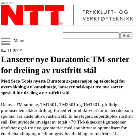
ANNONSE
Søk
Meny
04.11.2019
Lanserer nye Duratomic TM-sorter
for dreiing av rustfritt stål
Med Seco Tools nyeste Duratomic-generasjon og teknologi for
overvåkning av kantslitasje, lanserer selskapet tre nye sorter
spesielt for dreiing av rustfritt stål.
De nye TM-sortene, TM1501, TM2501 og TM3501, gir ifølge
produsenten sikker drift og forbedret produktivitet for materialer som
spenner fra austenittisk rustfritt stål til høylegert, superduplex rustfritt
stål. Det utvidede utvalget av totalt 479 TM-skjærkonfigurasjoner
omfatter også tre nye geometrier med sponbrytere optimalisert for
etterbehandling og medium grov bearbeiding av rustfritt stål.