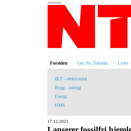
ANNONSE
Forsiden
Om Ny Teknikk
Leder
IKT - elektronikk
Bygg - anlegg
Energi
HMS
17.12.2021
Lanserer fossilfri hjem