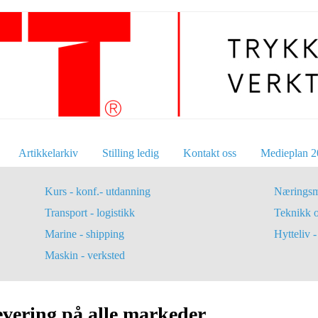
Artikkelarkiv
Stilling ledig
Kontakt oss
Medieplan 2
Kurs - konf.- utdanning
Næringsm
Transport - logistikk
Teknikk 
Marine - shipping
Hytteliv - 
Maskin - verksted
levering på alle markeder