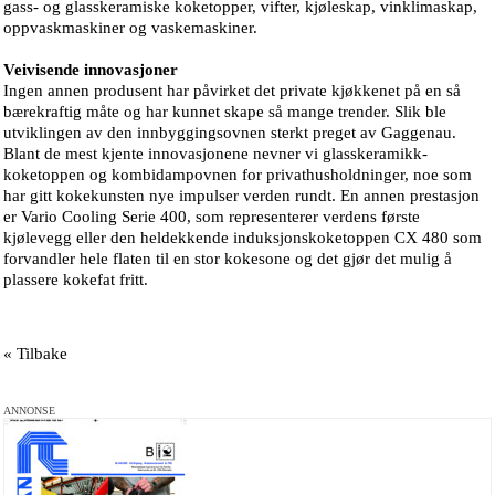
gass- og glasskeramiske koketopper, vifter, kjøleskap, vinklimaskap,
oppvaskmaskiner og vaskemaskiner.
Veivisende innovasjoner
Ingen annen produsent har påvirket det private kjøkkenet på en så
bærekraftig måte og har kunnet skape så mange trender. Slik ble
utviklingen av den innbyggingsovnen sterkt preget av Gaggenau.
Blant de mest kjente innovasjonene nevner vi glasskeramikk-
koketoppen og kombidampovnen for privathusholdninger, noe som
har gitt kokekunsten nye impulser verden rundt. En annen prestasjon
er Vario Cooling Serie 400, som representerer verdens første
kjølevegg eller den heldekkende induksjonskoketoppen CX 480 som
forvandler hele flaten til en stor kokesone og det gjør det mulig å
plassere kokefat fritt.
« Tilbake
ANNONSE