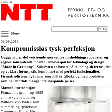
ANNONSE
Søk
Meny
03.09.2013
Kompromissløs tysk perfeksjon
Gaggenau er det veivisende merket for husholdningsapparater og
regnes som ledende innenfor innovasjon for teknologi og design
“Made in Germany”. Suksessen er basert på teknologisk fremskritt
og et klart formspråk, kombinert med perfekt funksjonalitet.
Firmatradisjonen går mer enn 330 år tilbake og med produkter
som har mottatt mange internasjonale priser.
Manufakturtradisjon
Firmaet ble grunnlagt 1683
av markgreve Ludwig
Wilhelm von Baden som
hammer- og spikersmie i
Gaggenau. Senere ble