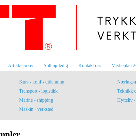
Artikkelarkiv
Stilling ledig
Kontakt oss
Medieplan 2
Kurs - konf.- utdanning
Næringsm
Transport - logistikk
Teknikk 
Marine - shipping
Hytteliv - 
Maskin - verksted
mpler