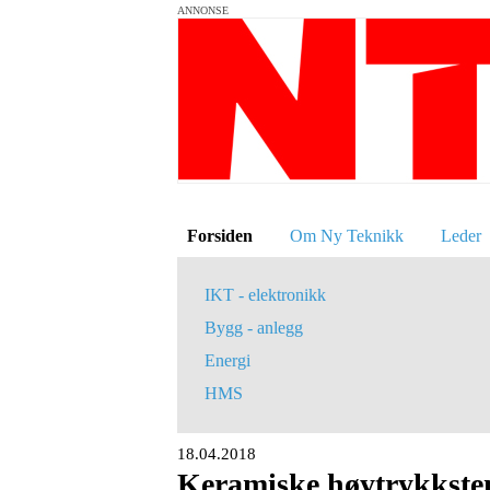
ANNONSE
Forsiden
Om Ny Teknikk
Leder
IKT - elektronikk
Bygg - anlegg
Energi
HMS
18.04.2018
Keramiske høytrykkste