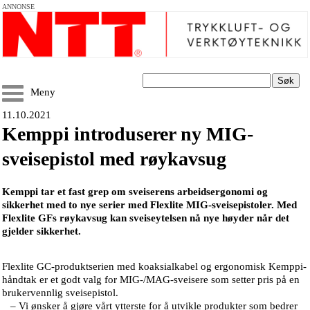
ANNONSE
Søk
Meny
11.10.2021
Kemppi introduserer ny MIG-
sveisepistol med røykavsug
Kemppi tar et fast grep om sveiserens arbeidsergonomi og
sikkerhet med to nye serier med Flexlite MIG-sveisepistoler. Med
Flexlite GFs røykavsug kan sveiseytelsen nå nye høyder når det
gjelder sikkerhet.
Flexlite GC-produktserien med koaksialkabel og ergonomisk Kemppi-
håndtak er et godt valg for MIG-/MAG-sveisere som setter pris på en
brukervennlig sveisepistol.
– Vi ønsker å gjøre vårt ytterste for å utvikle produkter som bedrer