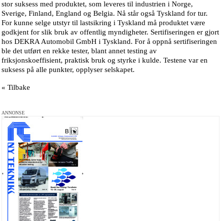
stor suksess med produktet, som leveres til industrien i Norge,
Sverige, Finland, England og Belgia. Nå står også Tyskland for tur.
For kunne selge utstyr til lastsikring i Tyskland må produktet være
godkjent for slik bruk av offentlig myndigheter. Sertifiseringen er gjort
hos DEKRA Automobil GmbH i Tyskland. For å oppnå sertifiseringen
ble det utført en rekke tester, blant annet testing av
friksjonskoeffisient, praktisk bruk og styrke i kulde. Testene var en
suksess på alle punkter, opplyser selskapet.
« Tilbake
ANNONSE