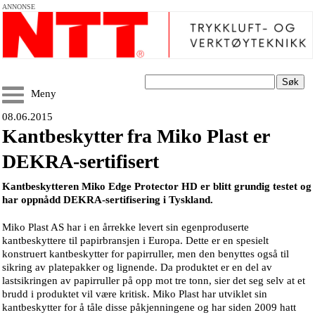
ANNONSE
Søk
Meny
08.06.2015
Kantbeskytter fra Miko Plast er
DEKRA-sertifisert
Kantbeskytteren Miko Edge Protector HD er blitt grundig testet og
har oppnådd DEKRA-sertifisering i Tyskland.
Miko Plast AS har i en årrekke levert sin egenproduserte
kantbeskyttere til papirbransjen i Europa. Dette er en spesielt
konstruert kantbeskytter for papirruller, men den benyttes også til
sikring av platepakker og lignende. Da produktet er en del av
lastsikringen av papirruller på opp mot tre tonn, sier det seg selv at et
brudd i produktet vil være kritisk. Miko Plast har utviklet sin
kantbeskytter for å tåle disse påkjenningene og har siden 2009 hatt