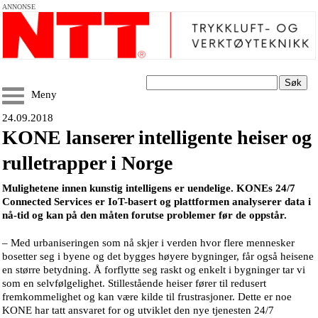
ANNONSE
Søk
Meny
24.09.2018
KONE lanserer intelligente heiser og
rulletrapper i Norge
Mulighetene innen kunstig intelligens er uendelige. KONEs 24/7
Connected Services er IoT-basert og plattformen analyserer data i
nå-tid og kan på den måten forutse problemer før de oppstår.
– Med urbaniseringen som nå skjer i verden hvor flere mennesker
bosetter seg i byene og det bygges høyere bygninger, får også heisene
en større betydning. Å forflytte seg raskt og enkelt i bygninger tar vi
som en selvfølgelighet. Stillestående heiser fører til redusert
fremkommelighet og kan være kilde til frustrasjoner. Dette er noe
KONE har tatt ansvaret for og utviklet den nye tjenesten 24/7