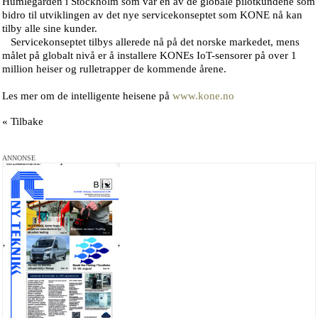
Humlegården i Stockholm som var en av de globale pilotkundene som
bidro til utviklingen av det nye servicekonseptet som KONE nå kan
tilby alle sine kunder.
Servicekonseptet tilbys allerede nå på det norske markedet, mens
målet på globalt nivå er å installere KONEs IoT-sensorer på over 1
million heiser og rulletrapper de kommende årene.
Les mer om de intelligente heisene på
www.kone.no
« Tilbake
ANNONSE