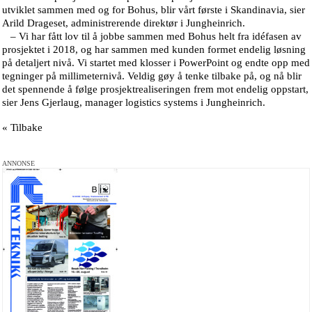
utviklet sammen med og for Bohus, blir vårt første i Skandinavia, sier
Arild Drageset, administrerende direktør i Jungheinrich.
– Vi har fått lov til å jobbe sammen med Bohus helt fra idéfasen av
prosjektet i 2018, og har sammen med kunden formet endelig løsning
på detaljert nivå. Vi startet med klosser i PowerPoint og endte opp med
tegninger på millimeternivå. Veldig gøy å tenke tilbake på, og nå blir
det spennende å følge prosjektrealiseringen frem mot endelig oppstart,
sier Jens Gjerlaug, manager logistics systems i Jungheinrich.
« Tilbake
ANNONSE