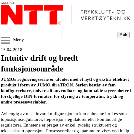
ANNONSE
Søk
Meny
13.04.2018
Intuitiv drift og bredt
funksjonsområde
JUMOs reguleringsserie er utvidet med et nytt og ekstra effektivt
produkt i form av JUMO diraTRON. Serien består av fem
konfigurerbare, universelt anvendbare og kompakte styreenheter i
forskjellige DIN-formater, for styring av temperatur, trykk og
andre prosessvariabler.
Avhengig av maskinvarekonfigurasjonen kan enhetene brukes som
toposisjonsregulatorer, treposisjonsregulatorer eller kontinuerlige
regulatorer. Enhetene er preget av enkel, tydelig strukturert og
tekstassistert operasjon. Prosessverdier og -parametre vises ved hjelp