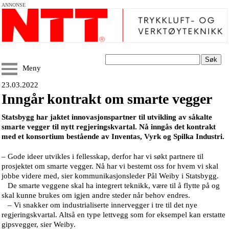
ANNONSE
Søk
Meny
23.03.2022
Inngår kontrakt om smarte vegger
Statsbygg har jaktet innovasjonspartner til utvikling av såkalte
smarte vegger til nytt regjeringskvartal. Nå inngås det kontrakt
med et konsortium bestående av Inventas, Vyrk og Spilka Industri.
– Gode ideer utvikles i fellesskap, derfor har vi søkt partnere til
prosjektet om smarte vegger. Nå har vi bestemt oss for hvem vi skal
jobbe videre med, sier kommunikasjonsleder Pål Weiby i Statsbygg.
De smarte veggene skal ha integrert teknikk, være til å flytte på og
skal kunne brukes om igjen andre steder når behov endres.
– Vi snakker om industrialiserte innervegger i tre til det nye
regjeringskvartal. Altså en type lettvegg som for eksempel kan erstatte
gipsvegger, sier Weiby.