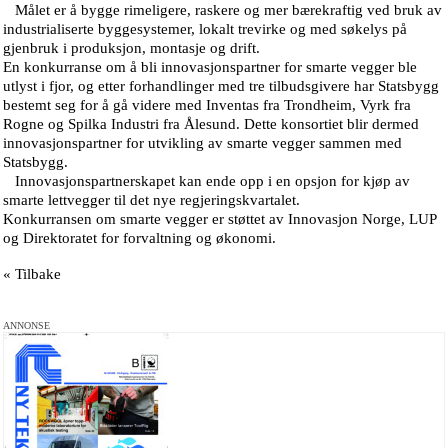
Målet er å bygge rimeligere, raskere og mer bærekraftig ved bruk av
industrialiserte byggesystemer, lokalt trevirke og med søkelys på
gjenbruk i produksjon, montasje og drift.
En konkurranse om å bli innovasjonspartner for smarte vegger ble
utlyst i fjor, og etter forhandlinger med tre tilbudsgivere har Statsbygg
bestemt seg for å gå videre med Inventas fra Trondheim, Vyrk fra
Rogne og Spilka Industri fra Ålesund. Dette konsortiet blir dermed
innovasjonspartner for utvikling av smarte vegger sammen med
Statsbygg.
Innovasjonspartnerskapet kan ende opp i en opsjon for kjøp av
smarte lettvegger til det nye regjeringskvartalet.
Konkurransen om smarte vegger er støttet av Innovasjon Norge, LUP
og Direktoratet for forvaltning og økonomi.
« Tilbake
ANNONSE