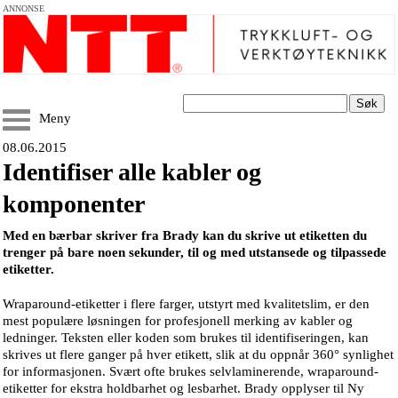
ANNONSE
Søk
Meny
08.06.2015
Identifiser alle kabler og
komponenter
Med en bærbar skriver fra Brady kan du skrive ut etiketten du
trenger på bare noen sekunder, til og med utstansede og tilpassede
etiketter.
Wraparound-etiketter i flere farger, utstyrt med kvalitetslim, er den
mest populære løsningen for profesjonell merking av kabler og
ledninger. Teksten eller koden som brukes til identifiseringen, kan
skrives ut flere ganger på hver etikett, slik at du oppnår 360° synlighet
for informasjonen. Svært ofte brukes selvlaminerende, wraparound-
etiketter for ekstra holdbarhet og lesbarhet. Brady opplyser til Ny