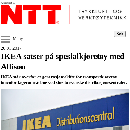
ANNONSE
Søk
Meny
20.01.2017
IKEA satser på spesialkjøretøy med
Allison
IKEA står overfor et generasjonsskifte for transportkjøretøy
innenfor lagerområdene ved sine to svenske distribusjonssentraler.