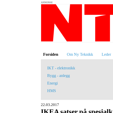
ANNONSE
Forsiden
Om Ny Teknikk
Leder
IKT - elektronikk
Bygg - anlegg
Energi
HMS
22.03.2017
IKEA satser på spesialk