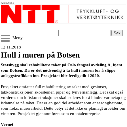
ANNONSE
Søk
Meny
12.11.2018
Hull i muren på Botsen
Statsbygg skal rehabilitere taket på Oslo fengsel avdeling A, kjent
som Botsen. Da er det nødvendig å ta hull i muren for å slippe
anleggstrafikken inn. Prosjektet blir ferdigstilt i 2020.
Prosjektet omfatter full rehabilitering av taket med gesimser,
takkonstruksjoner, skorsteiner, piper og lynvernanlegg. Det skal også
vurderes om loftskonstruksjoner skal isoleres for å hindre varmetap og
isdannelse på taket. Det er en god del arbeider som er sesongbetonte,
som f.eks. murerarbeid. Dette betyr at det ikke er planlagt arbeider om
vinteren. Prosjektet gjennomføres som en totalentreprise.
Vernet