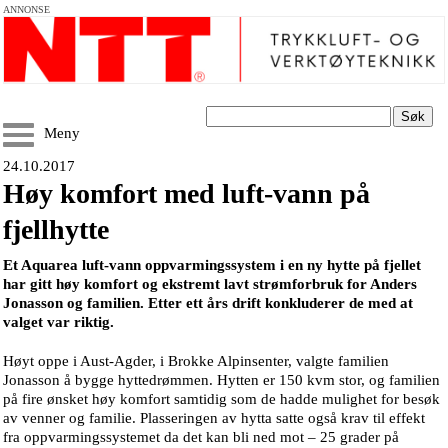
ANNONSE
Søk
Meny
24.10.2017
Høy komfort med luft-vann på
fjellhytte
Et Aquarea luft-vann oppvarmingssystem i en ny hytte på fjellet
har gitt høy komfort og ekstremt lavt strømforbruk for Anders
Jonasson og familien. Etter ett års drift konkluderer de med at
valget var riktig.
Høyt oppe i Aust-Agder, i Brokke Alpinsenter, valgte familien
Jonasson å bygge hyttedrømmen. Hytten er 150 kvm stor, og familien
på fire ønsket høy komfort samtidig som de hadde mulighet for besøk
av venner og familie. Plasseringen av hytta satte også krav til effekt
fra oppvarmingssystemet da det kan bli ned mot – 25 grader på