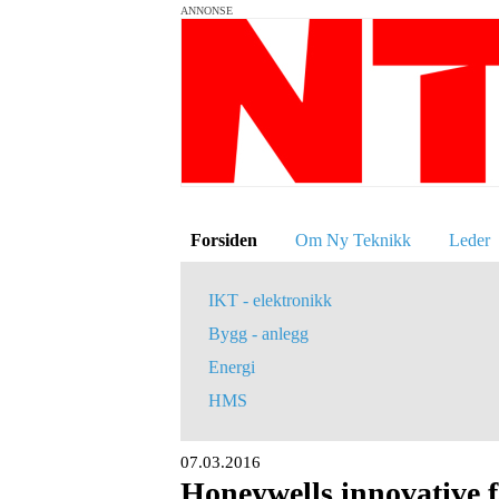
ANNONSE
Forsiden
Om Ny Teknikk
Leder
IKT - elektronikk
Bygg - anlegg
Energi
HMS
07.03.2016
Honeywells innovative fa