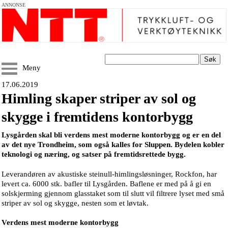
ANNONSE
Søk
Meny
17.06.2019
Himling skaper striper av sol og
skygge i fremtidens kontorbygg
Lysgården skal bli verdens mest moderne kontorbygg og er en del
av det nye Trondheim, som også kalles for Sluppen. Bydelen kobler
teknologi og næring, og satser på fremtidsrettede bygg.
Leverandøren av akustiske steinull-himlingsløsninger, Rockfon, har
levert ca. 6000 stk. bafler til Lysgården. Baflene er med på å gi en
solskjerming gjennom glasstaket som til slutt vil filtrere lyset med små
striper av sol og skygge, nesten som et løvtak.
Verdens mest moderne kontorbygg