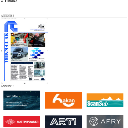
« Tilbake
ANNONSE
ANNONSE