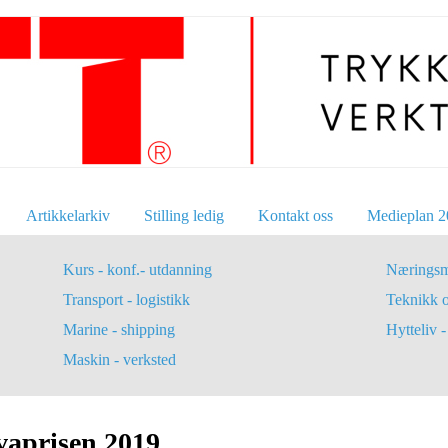
Artikkelarkiv
Stilling ledig
Kontakt oss
Medieplan 2
Kurs - konf.- utdanning
Næringsm
Transport - logistikk
Teknikk 
Marine - shipping
Hytteliv - 
Maskin - verksted
vaprisen 2019