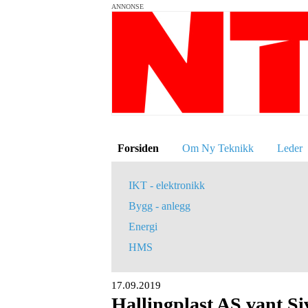
ANNONSE
Forsiden
Om Ny Teknikk
Leder
IKT - elektronikk
Bygg - anlegg
Energi
HMS
17.09.2019
Hallingplast AS vant Si