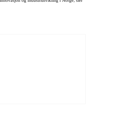
 innovasjon og industriutvikling i Norge, sier