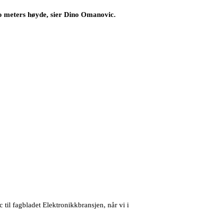
 to meters høyde, sier Dino Omanovic.
 til fagbladet Elektronikkbransjen, når vi i