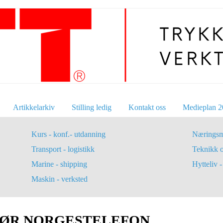
Artikkelarkiv
Stilling ledig
Kontakt oss
Medieplan 2
Kurs - konf.- utdanning
Næringsm
Transport - logistikk
Teknikk 
Marine - shipping
Hytteliv - 
Maskin - verksted
ØR NORGESTELEFON