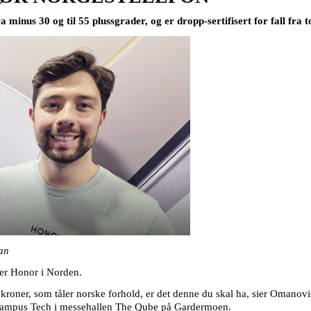
 minus 30 og til 55 plussgrader, og er dropp-sertifisert for fall fra
an
rer Honor i Norden.
 kroner, som tåler norske forhold, er det denne du skal ha, sier Omanovic
Campus Tech i messehallen The Qube på Gardermoen.