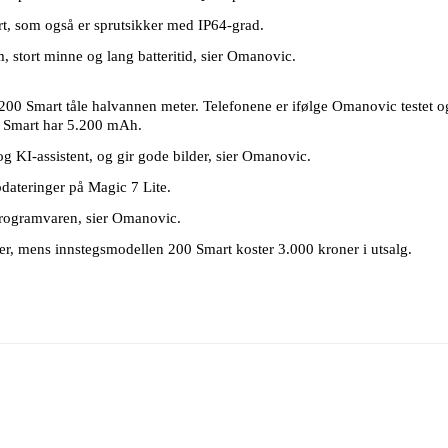
, som også er sprutsikker med IP64-grad.
, stort minne og lang batteritid, sier Omanovic.
l 200 Smart tåle halvannen meter. Telefonene er ifølge Omanovic testet og
0 Smart har 5.200 mAh.
 KI-assistent, og gir gode bilder, sier Omanovic.
dateringer på Magic 7 Lite.
 programvaren, sier Omanovic.
er, mens innstegsmodellen 200 Smart koster 3.000 kroner i utsalg.