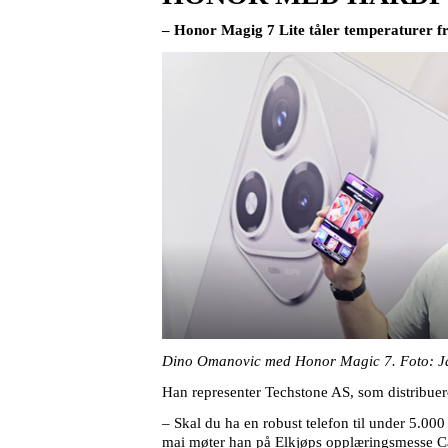
– Honor Magig 7 Lite tåler temperaturer fra
Dino Omanovic med Honor Magic 7. Foto: J
Han representer Techstone AS, som distribue
– Skal du ha en robust telefon til under 5.000
mai møter han på Elkjøps opplæringsmesse 