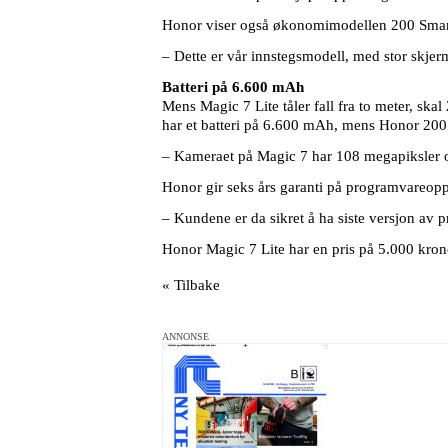
Honor viser også økonomimodellen 200 Smart
– Dette er vår innstegsmodell, med stor skjerm
Batteri på 6.600 mAh
Mens Magic 7 Lite tåler fall fra to meter, ska
har et batteri på 6.600 mAh, mens Honor 20
– Kameraet på Magic 7 har 108 megapiksler og
Honor gir seks års garanti på programvareopp
– Kundene er da sikret å ha siste versjon av
Honor Magic 7 Lite har en pris på 5.000 kron
« Tilbake
ANNONSE