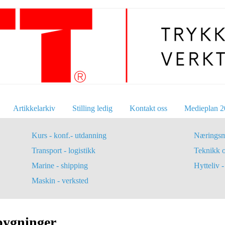
Artikkelarkiv
Stilling ledig
Kontakt oss
Medieplan 2
Kurs - konf.- utdanning
Næringsm
Transport - logistikk
Teknikk 
Marine - shipping
Hytteliv - 
Maskin - verksted
bygninger