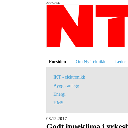
ANNONSE
Forsiden
Om Ny Teknikk
Leder
IKT - elektronikk
Bygg - anlegg
Energi
HMS
08.12.2017
Godt inneklima i yrkes