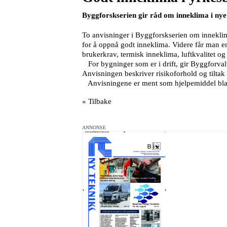
Byggforskserien gir råd om inneklima i nye
To anvisninger i Byggforskserien om inneklim
for å oppnå godt inneklima. Videre får man en
brukerkrav, termisk inneklima, luftkvalitet og
For bygninger som er i drift, gir Byggforva
Anvisningen beskriver risikoforhold og tiltak
Anvisningene er ment som hjelpemiddel blant 
« Tilbake
ANNONSE