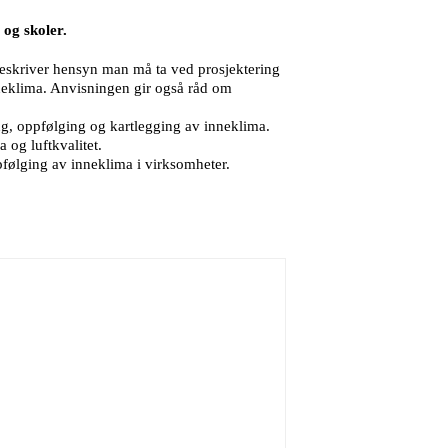
og skoler.
beskriver hensyn man må ta ved prosjektering
nneklima. Anvisningen gir også råd om
g, oppfølging og kartlegging av inneklima.
 og luftkvalitet.
følging av inneklima i virksomheter.