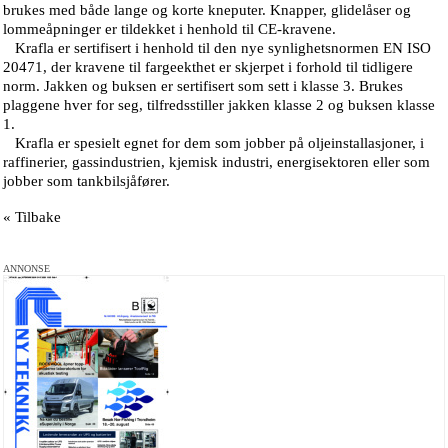
brukes med både lange og korte kneputer. Knapper, glidelåser og
lommeåpninger er tildekket i henhold til CE-kravene.
Krafla er sertifisert i henhold til den nye synlighetsnormen EN ISO
20471, der kravene til fargeekthet er skjerpet i forhold til tidligere
norm. Jakken og buksen er sertifisert som sett i klasse 3. Brukes
plaggene hver for seg, tilfredsstiller jakken klasse 2 og buksen klasse
1.
Krafla er spesielt egnet for dem som jobber på oljeinstallasjoner, i
raffinerier, gassindustrien, kjemisk industri, energisektoren eller som
jobber som tankbilsjåfører.
« Tilbake
ANNONSE