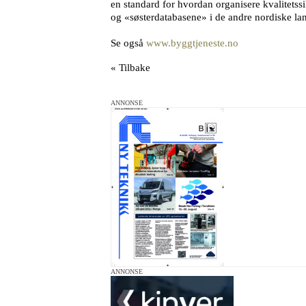
en standard for hvordan organisere kvalitets
og «søsterdatabasene» i de andre nordiske la
Se også
www.byggtjeneste.no
« Tilbake
ANNONSE
ANNONSE