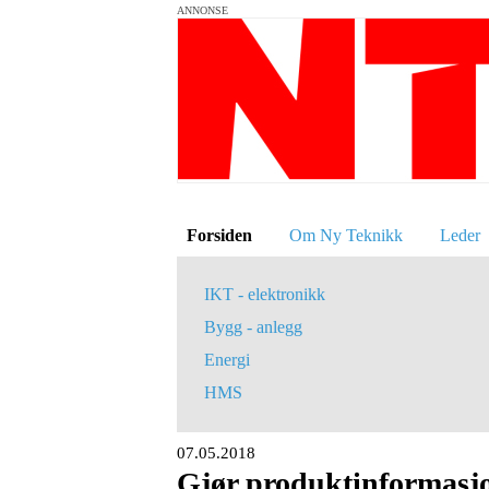
ANNONSE
Forsiden
Om Ny Teknikk
Leder
IKT - elektronikk
Bygg - anlegg
Energi
HMS
07.05.2018
Gjør produktinformasjon