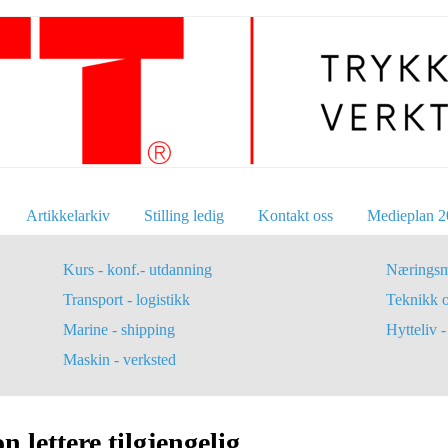
Artikkelarkiv
Stilling ledig
Kontakt oss
Medieplan 2
Kurs - konf.- utdanning
Næringsm
Transport - logistikk
Teknikk 
Marine - shipping
Hytteliv - 
Maskin - verksted
 lettere tilgjengelig