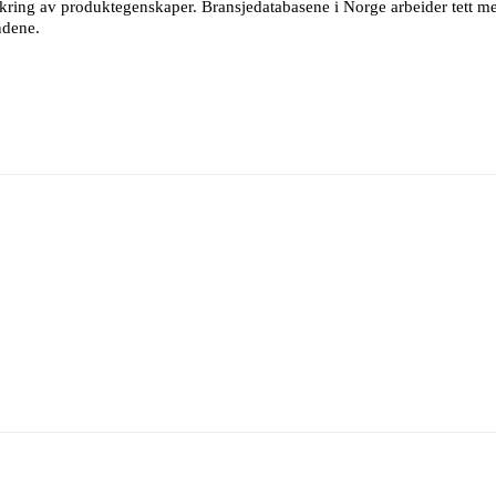
sikring av produktegenskaper. Bransjedatabasene i Norge arbeider tett
ndene.