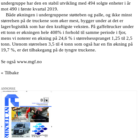
undergruppe har den en stabil utvikling med 494 solgte enheter i år
mot 490 i første kvartal 2019.
Både økningen i undergruppene støtteben og palle, og ikke minst
størrelsen på de truckene som øker mest, bygger under at det er
lager/logistikk som har den kraftigste veksten. På gaffeltrucker under
ett tonn er økningen hele 408% i forhold til samme periode i fjor,
mens vi noterer en økning på 24,6 % i størrelsesspranget 1,25 til 2,5
tonn. Utenom størrelsen 3,5 til 4 tonn som også har en fin økning på
19,7 %, er det tilbakegang på de tyngre truckene.
Se også www.mgf.no
« Tilbake
ANNONSE