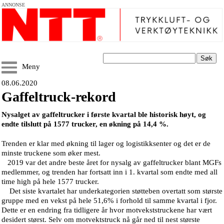
ANNONSE
Søk
Meny
08.06.2020
Gaffeltruck-rekord
Nysalget av gaffeltrucker i første kvartal ble historisk høyt, og
endte tilslutt på 1577 trucker, en økning på 14,4 %.
Trenden er klar med økning til lager og logistikksenter og det er de
minste truckene som øker mest.
2019 var det andre beste året for nysalg av gaffeltrucker blant MGFs
medlemmer, og trenden har fortsatt inn i 1. kvartal som endte med all
time high på hele 1577 trucker.
Det siste kvartalet har underkategorien støtteben overtatt som største
gruppe med en vekst på hele 51,6% i forhold til samme kvartal i fjor.
Dette er en endring fra tidligere år hvor motvekststruckene har vært
desidert størst. Selv om motvektstruck nå går ned til nest største