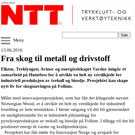
ANNONSE
Søk
Meny
13.06.2016
Fra skog til metall og drivstoff
Elkem, Treklyngen, Avinor og energiselskapet Vardar inngår et
samarbeid på Hønefoss for å utvikle en helt ny verdikjede for
industriell produksjon av trekull og bioolje. Prosjektet kan skape
nytt liv for skognæringen på Follum.
Målet med innovasjonsprosjektet, som har fått det klingende navnet
Norwegian Wood, er å utvikle en helt ny verdikjede for industriell
foredling av hele trestokken. I første omgang vil det bli gjennomført
en mulighetsstudie for et industrielt pilotanlegg for
pyrolyseproduksjon av trekull og bioolje på Follum. I tillegg vil det bli
produsert energi til varme og kraftproduksjon.
Prosjektet har fått støtte fra Innovasjon Norge og avspark for