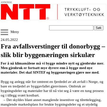
ANNONSE
Søk
Meny
24.05.2022
Fra avfallsverstinger til donorbygg –
slik blir byggenæringen sirkulær
For å nå klimamålene må vi bygge mindre nytt og gjenbruke mer.
Men gjenbruk er fortsatt mye dyrere enn å bygge med nye
materialer. Det skal SINTEF og byggenæringen gjøre noe med.
Bygg og anlegg står for omtrent en fjerdedel av alt avfall i Norge, og
bare en tredjedel av byggavfallet gjenvinnes. Ombruk av
bygningsdeler og materialer har til nå vist seg å være en tung prosess
og i tillegg svært kostbart.
– Det skyldes blant annet manglende insentiver og tilrettelegging,
manglende markedsplass for brukte bygningsdeler og et utydelig