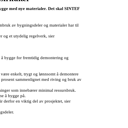
bygge med nye materialer. Det skal SINTEF
Ombruk av bygningsdeler og materialer har til
og et utydelig regelverk, sier
re å bygge for fremtidig demontering og
 være enkelt, trygt og lønnsomt å demontere
 90 prosent sammenlignet med riving og bruk av
sninger som innebærer minimal ressursbruk.
ene å bygge på.
derfor en viktig del av prosjektet, sier
gsdeler.