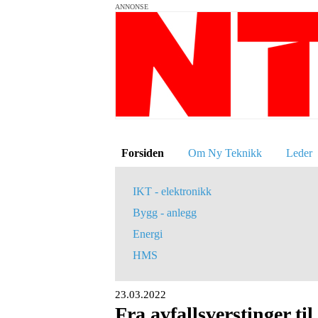
ANNONSE
Forsiden
Om Ny Teknikk
Leder
IKT - elektronikk
Bygg - anlegg
Energi
HMS
23.03.2022
Fra avfallsverstinger t