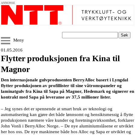
ANNONSE
Søk
Meny
01.05.2016
Flytter produksjonen fra Kina til
Magnor
Den internasjonale gulvprodusenten BerryAlloc basert i Lyngdal
flytter produksjonen av profillister til sine våtromspaneler og
laminatgulv fra Kina til Sapa på Magnor, Hedemark og signerer en
kontrakt med Sapa på leveranse av 37,5 millioner lister.
– Jeg synes det er spennende at smart bruk av teknologi og
automatisering kan gjøre det både lønnsomt og hensiktsmessig å flytte
produksjonen nærmere våre kunder og foretningsvirksomhet, forklarer
John Vonli i BerryAlloc Norge. – De nye aluminiumslåsene er utviklet
her hos oss. De nye maskinene både hos Alloc og Sapa er utviklet og