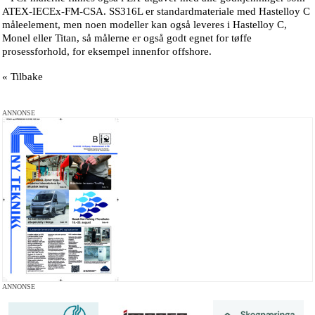
ATEX-IECEx-FM-CSA. SS316L er standardmateriale med Hastelloy C
måleelement, men noen modeller kan også leveres i Hastelloy C,
Monel eller Titan, så målerne er også godt egnet for tøffe
prosessforhold, for eksempel innenfor offshore.
« Tilbake
ANNONSE
ANNONSE